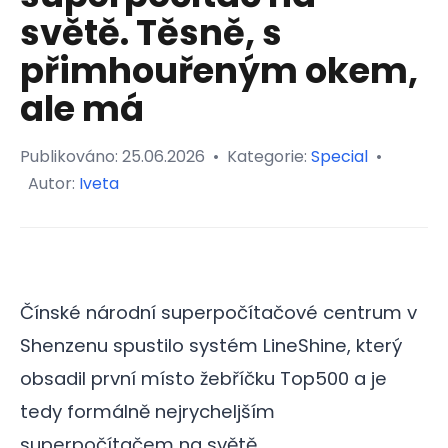
světě. Těsně, s
přimhouřeným okem,
ale má
Publikováno:
25.06.2026
•
Kategorie:
Special
•
Autor:
Iveta
Čínské národní superpočítačové centrum v
Shenzenu spustilo systém LineShine, který
obsadil první místo žebříčku Top500 a je
tedy formálně nejrycheljším
superpočítačem na světě.