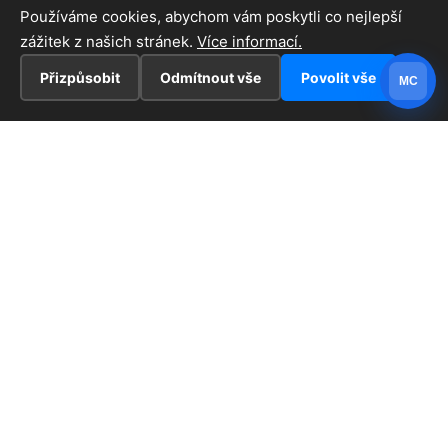
Používáme cookies, abychom vám poskytli co nejlepší
zážitek z našich stránek.
Více informací.
Přizpůsobit
Odmítnout vše
Povolit vše
MC
INFORMACE
Hlavní stránka !