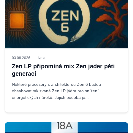
03.08.2026
Iveta
Zen LP připomíná mix Zen jader pěti
generací
Některé procesory s architekturou Zen 6 budou
obsahovat tak zvaná Zen LP jádra pro snížení
energetických nároků. Jejich podoba je...