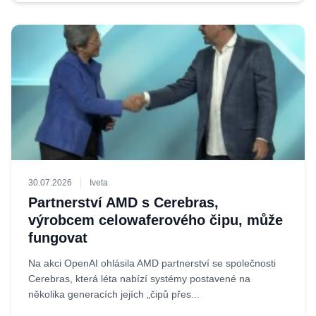
30.07.2026
Iveta
Partnerství AMD s Cerebras,
výrobcem celowaferového čipu, může
fungovat
Na akci OpenAI ohlásila AMD partnerství se společnosti
Cerebras, která léta nabízí systémy postavené na
několika generacích jejích „čipů přes...