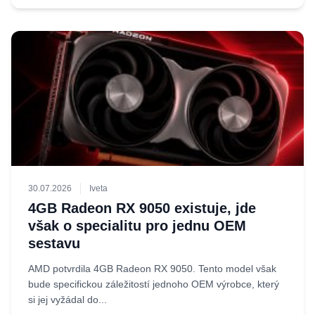
30.07.2026
Iveta
4GB Radeon RX 9050 existuje, jde
však o specialitu pro jednu OEM
sestavu
AMD potvrdila 4GB Radeon RX 9050. Tento model však
bude specifickou záležitostí jednoho OEM výrobce, který
si jej vyžádal do...