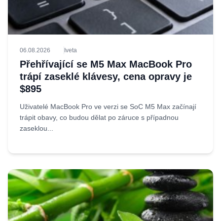
06.08.2026
Iveta
Přehřívající se M5 Max MacBook Pro
trápí zaseklé klávesy, cena opravy je
$895
Uživatelé MacBook Pro ve verzi se SoC M5 Max začínají
trápit obavy, co budou dělat po záruce s případnou
zaseklou...