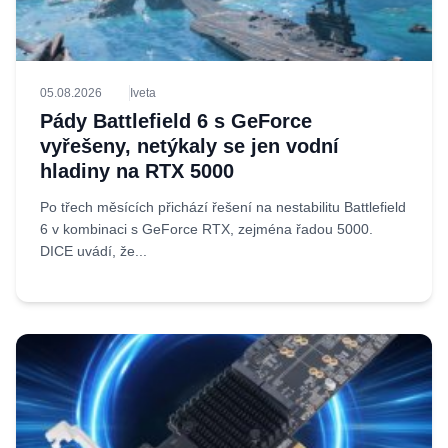
05.08.2026
Iveta
Pády Battlefield 6 s GeForce
vyřešeny, netýkaly se jen vodní
hladiny na RTX 5000
Po třech měsících přichází řešení na nestabilitu Battlefield
6 v kombinaci s GeForce RTX, zejména řadou 5000.
DICE uvádí, že...