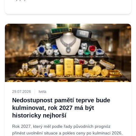
29.07.2026
Iveta
Nedostupnost pamětí teprve bude
kulminovat, rok 2027 má být
historicky nejhorší
Rok 2027, který měl podle řady původních prognóz
přinést uvolnění situace a pokles ceny po kulminaci 2026,