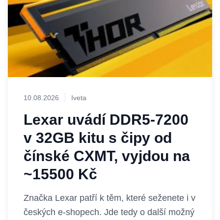
10.08.2026
Iveta
Lexar uvádí DDR5-7200
v 32GB kitu s čipy od
čínské CXMT, vyjdou na
~15500 Kč
Značka Lexar patří k těm, které seženete i v
českých e-shopech. Jde tedy o další možný