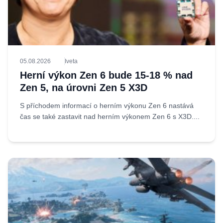
05.08.2026
Iveta
Herní výkon Zen 6 bude 15-18 % nad
Zen 5, na úrovni Zen 5 X3D
S příchodem informací o herním výkonu Zen 6 nastává
čas se také zastavit nad herním výkonem Zen 6 s X3D....