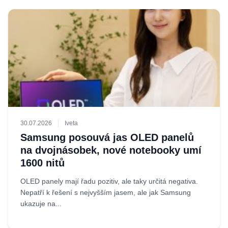
30.07.2026
Iveta
Samsung posouvá jas OLED panelů
na dvojnásobek, nové notebooky umí
1600 nitů
OLED panely mají řadu pozitiv, ale taky určitá negativa.
Nepatří k řešení s nejvyšším jasem, ale jak Samsung
ukazuje na...