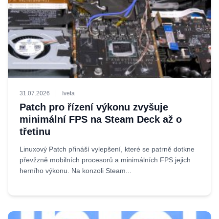
31.07.2026
Iveta
Patch pro řízení výkonu zvyšuje
minimální FPS na Steam Deck až o
třetinu
Linuxový Patch přináší vylepšení, které se patrně dotkne
převžzně mobilních procesorů a minimálních FPS jejich
herního výkonu. Na konzoli Steam...