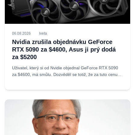
06.08.2026
Iveta
Nvidia zrušila objednávku GeForce
RTX 5090 za $4600, Asus ji prý dodá
za $5200
Uživatel, který si od Nvidie objednal GeForce RTX 5090
za $4600, má smůlu. Dozvěděl se totiž, že za tuto cenu...