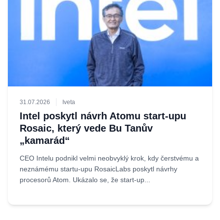
31.07.2026
Iveta
Intel poskytl návrh Atomu start-upu
Rosaic, který vede Bu Tanův
„kamarád“
CEO Intelu podnikl velmi neobvyklý krok, kdy čerstvému a
neznámému startu-upu RosaicLabs poskytl návrhy
procesorů Atom. Ukázalo se, že start-up...