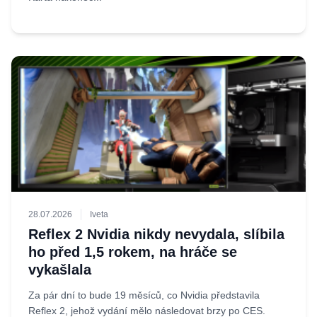
28.07.2026
Iveta
Reflex 2 Nvidia nikdy nevydala, slíbila
ho před 1,5 rokem, na hráče se
vykašlala
Za pár dní to bude 19 měsíců, co Nvidia představila
Reflex 2, jehož vydání mělo následovat brzy po CES.