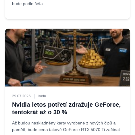
bude podle šéfa...
29.07.2026
Iveta
Nvidia letos potřetí zdražuje GeForce,
tentokrát až o 30 %
Až budou naskladněny karty vyrobené z nových čipů a
pamětí, bude cena takové GeForce RTX 5070 Ti začínat