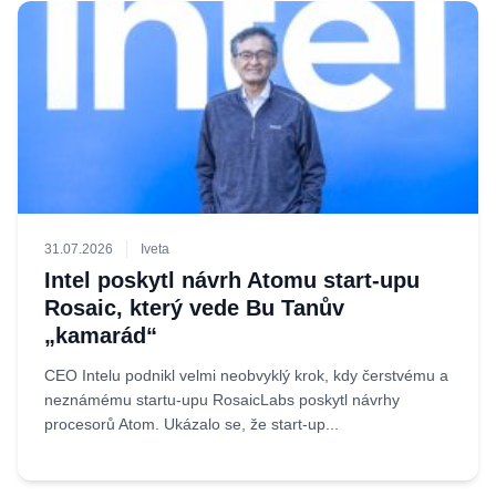
31.07.2026
Iveta
Intel poskytl návrh Atomu start-upu
Rosaic, který vede Bu Tanův
„kamarád“
CEO Intelu podnikl velmi neobvyklý krok, kdy čerstvému a
neznámému startu-upu RosaicLabs poskytl návrhy
procesorů Atom. Ukázalo se, že start-up...