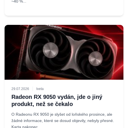
~40 %...
29.07.2026
Iveta
Radeon RX 9050 vydán, jde o jiný
produkt, než se čekalo
O Radeonu RX 9050 je slyšet od loňského prosince, ale
žádné informace, které se dosud objevily, nebyly přesné.
Karta nakonec...