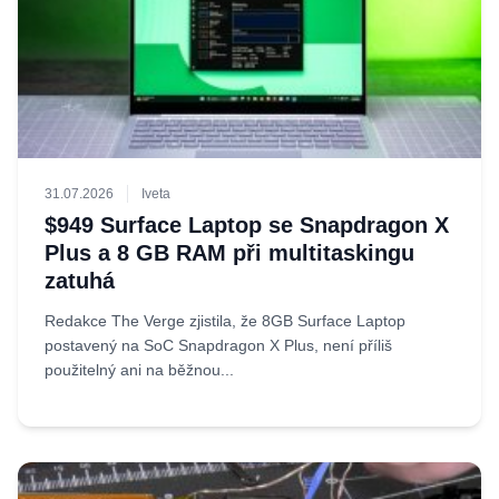
31.07.2026
Iveta
$949 Surface Laptop se Snapdragon X
Plus a 8 GB RAM při multitaskingu
zatuhá
Redakce The Verge zjistila, že 8GB Surface Laptop
postavený na SoC Snapdragon X Plus, není příliš
použitelný ani na běžnou...