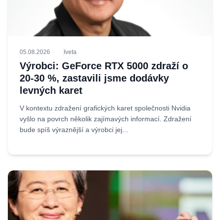
05.08.2026
Iveta
Výrobci: GeForce RTX 5000 zdraží o
20-30 %, zastavili jsme dodávky
levných karet
V kontextu zdražení grafických karet společnosti Nvidia
vyšlo na povrch několik zajímavých informací. Zdražení
bude spíš výraznější a výrobci jej...