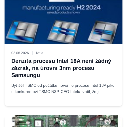
03.08.2026
Iveta
Denzita procesu Intel 18A není žádný
zázrak, na úrovni 3nm procesu
Samsungu
Byť šéf TSMC od počátku hovořil o procesu Intel 18A jako
o konkurentovi TSMC N3P, CEO Intelu tvrdil, že je...