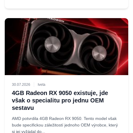
30.07.2026
Iveta
4GB Radeon RX 9050 existuje, jde
však o specialitu pro jednu OEM
sestavu
AMD potvrdila 4GB Radeon RX 9050. Tento model však
bude specifickou záležitostí jednoho OEM výrobce, který
si jej vyžádal do...