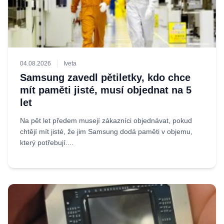
04.08.2026
Iveta
Samsung zavedl pětiletky, kdo chce
mít paměti jisté, musí objednat na 5
let
Na pět let předem musejí zákazníci objednávat, pokud
chtějí mít jisté, že jim Samsung dodá paměti v objemu,
který potřebují....