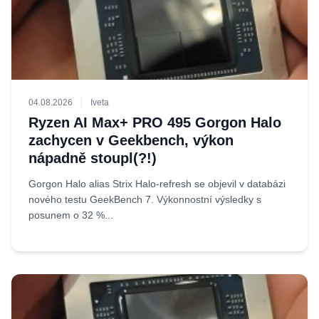
04.08.2026
Iveta
Ryzen AI Max+ PRO 495 Gorgon Halo
zachycen v Geekbench, výkon
nápadně stoupl(?!)
Gorgon Halo alias Strix Halo-refresh se objevil v databázi
nového testu GeekBench 7. Výkonnostní výsledky s
posunem o 32 %...