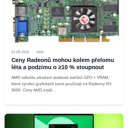
01.08.2026
Iveta
Ceny Radeonů mohou kolem přelomu
léta a podzimu o ≥10 % stoupnout
AMD odložila zdražení dodávek balíčků GPU + VRAM,
které výrobci grafických karet používají na Radeony RX
9000. Ceny AMD zvýší...