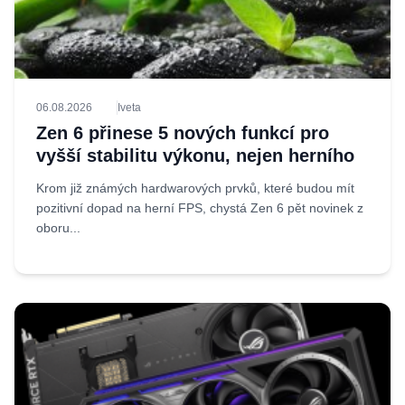
06.08.2026
Iveta
Zen 6 přinese 5 nových funkcí pro
vyšší stabilitu výkonu, nejen herního
Krom již známých hardwarových prvků, které budou mít
pozitivní dopad na herní FPS, chystá Zen 6 pět novinek z
oboru...