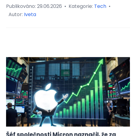
Publikováno:
29.06.2026
•
Kategorie:
Tech
•
Autor:
Iveta
Šéf společnosti Micron naznačil, že za