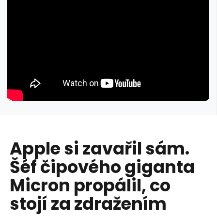
Apple si zavařil sám.
Šéf čipového giganta
Micron propálil, co
stojí za zdražením