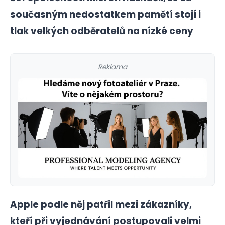
současným nedostatkem pamětí stojí i
tlak velkých odběratelů na nízké ceny
Reklama
Apple podle něj patřil mezi zákazníky,
kteří při vyjednávání postupovali velmi