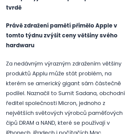
tvrdě
Právě zdražení pamětí přimělo Apple v
tomto týdnu zvýšit ceny většiny svého
hardwaru
Za nedávným výrazným zdražením většiny
produktů Applu může stát problém, na
kterém se americký gigant sám částečně
podílel. Naznačil to Sumit Sadana, obchodní
ředitel společnosti Micron, jednoho z
největších světových výrobců paměťových
čipů DRAM a NAND, které se používají v
iPhonech, iPadech i počítačích Mac.