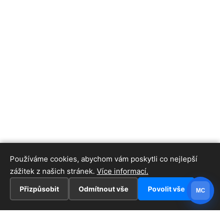
Používáme cookies, abychom vám poskytli co nejlepší
zážitek z našich stránek.
Více informací.
Přizpůsobit
Odmítnout vše
Povolit vše
MC