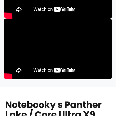
Notebooky s Panther
Lake / Core Ultra X9