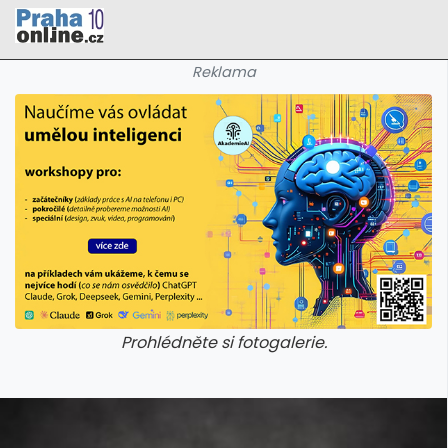
Reklama
Prohlédněte si fotogalerie.
galerie: cviky
galerie: cviky