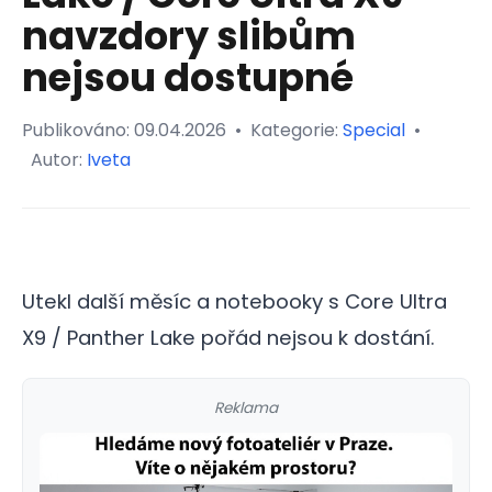
navzdory slibům
nejsou dostupné
Publikováno:
09.04.2026
•
Kategorie:
Special
•
Autor:
Iveta
Utekl další měsíc a notebooky s Core Ultra
X9 / Panther Lake pořád nejsou k dostání.
Reklama