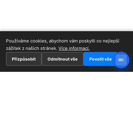
Používáme cookies, abychom vám poskytli co nejlepší
zážitek z našich stránek.
Více informací.
Přizpůsobit
Odmítnout vše
Povolit vše
MC