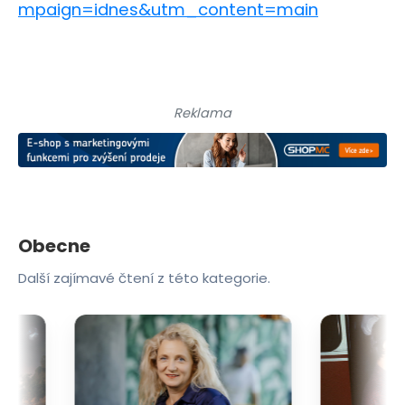
mpaign=idnes&utm_content=main
Reklama
Obecne
Další zajímavé čtení z této kategorie.