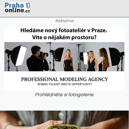
Reklama
Prohlédněte si fotogalerie.
galerie: cviky
galerie: cviky