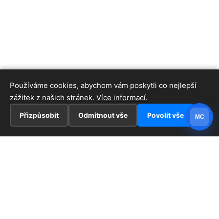
Používáme cookies, abychom vám poskytli co nejlepší
zážitek z našich stránek.
Více informací.
Přizpůsobit
Odmítnout vše
Povolit vše
MC