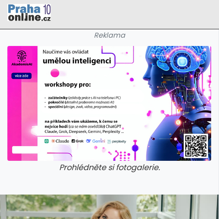
Reklama
Prohlédněte si fotogalerie.
galerie: cviky
galerie: cviky