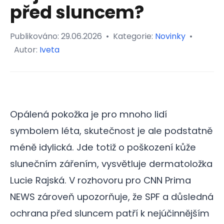
před sluncem?
Publikováno:
29.06.2026
•
Kategorie:
Novinky
•
Autor:
Iveta
Opálená pokožka je pro mnoho lidí
symbolem léta, skutečnost je ale podstatně
méně idylická. Jde totiž o poškození kůže
slunečním zářením, vysvětluje dermatoložka
Lucie Rajská. V rozhovoru pro CNN Prima
NEWS zároveň upozorňuje, že SPF a důsledná
ochrana před sluncem patří k nejúčinnějším