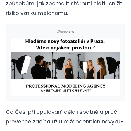
způsobům, jak zpomalit stárnutí pleti i snížit
riziko vzniku melanomu.
Reklama
Co Češi při opalování dělají špatně a proč
prevence začíná už u každodenních návyků?