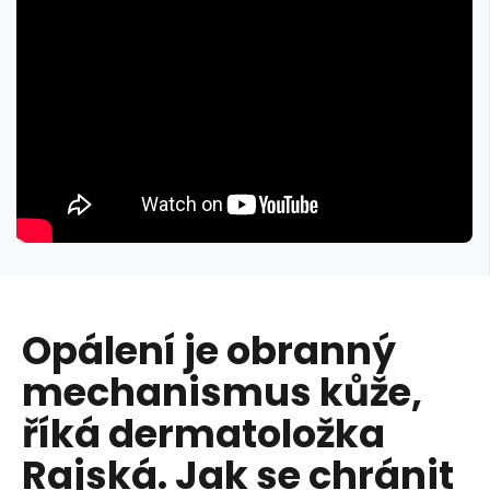
Opálení je obranný
mechanismus kůže,
říká dermatoložka
Rajská. Jak se chránit