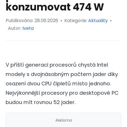
konzumovat 474 W
Publikováno:
28.06.2026
•
Kategorie:
Aktuality
•
Autor:
Iveta
V příští generaci procesorů chystá Intel
modely s dvojnásobným počtem jader díky
osazení dvou CPU čipletů místo jednoho.
Nejvýkonnější procesory pro desktopové PC
budou mít rovnou 52 jader.
Reklama