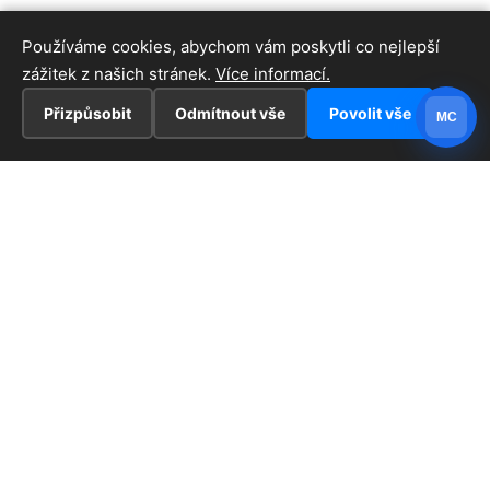
Používáme cookies, abychom vám poskytli co nejlepší
zážitek z našich stránek.
Více informací.
Přizpůsobit
Odmítnout vše
Povolit vše
MC
INFORMACE