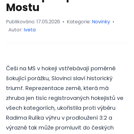
Mostu
Publikováno:
17.05.2026
•
Kategorie:
Novinky
•
Autor:
Iveta
Češi na MS v hokeji vstřebávají poměrně
šokující porážku, Slovinci slaví historický
triumf. Reprezentace země, která má
zhruba jen tisíc registrovaných hokejistů ve
všech kategoriích, ukořistila proti výběru
Radima Rulíka výhru v prodloužení 3:2 a
výrazně tak může promluvit do českých