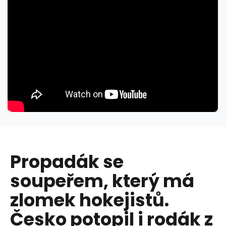
Propadák se
soupeřem, který má
zlomek hokejistů.
Česko potopil i rodák z