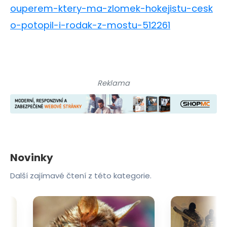
ouperem-ktery-ma-zlomek-hokejistu-cesk
o-potopil-i-rodak-z-mostu-512261
Reklama
Novinky
Další zajímavé čtení z této kategorie.