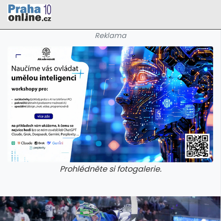
Reklama
Prohlédněte si fotogalerie.
galerie: cviky
galerie: cviky