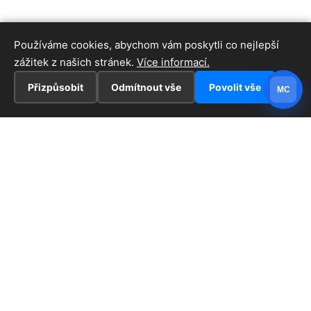
Používáme cookies, abychom vám poskytli co nejlepší
zážitek z našich stránek.
Více informací.
Přizpůsobit
Odmítnout vše
Povolit vše
MC