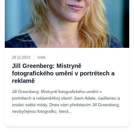
28.11.2023
Iveta
Jill Greenberg: Mistryně
fotografického umění v portrétech a
reklamě
Jill Greenberg: Mistryně fotografického umění v
portrétech a reklaměAhoj všem! Jsem Adele, nadšenec a
znalec světa módy. Dnes vám představím Jill Greenberg,
neobyčejnou fotografku, která...