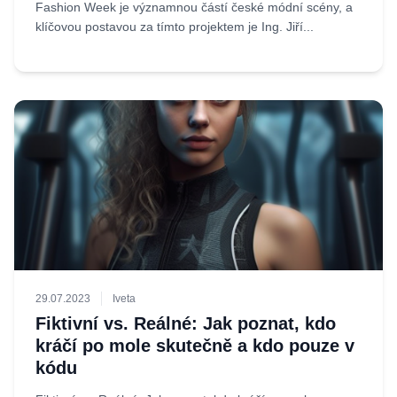
Fashion Week je významnou částí české módní scény, a
klíčovou postavou za tímto projektem je Ing. Jiří...
29.07.2023
Iveta
Fiktivní vs. Reálné: Jak poznat, kdo
kráčí po mole skutečně a kdo pouze v
kódu