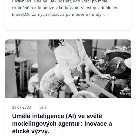
Fiktivní vs. Reálné: Jak poznat, kdo kráčí po mole
skutečně a kdo pouze v kóduÚvod: Vzestup virtuálních
krásekOd zářných klasik až po moderní trendy -...
29.07.2023
Iveta
Umělá inteligence (AI) ve světě
modelingových agentur: Inovace a
etické výzvy.