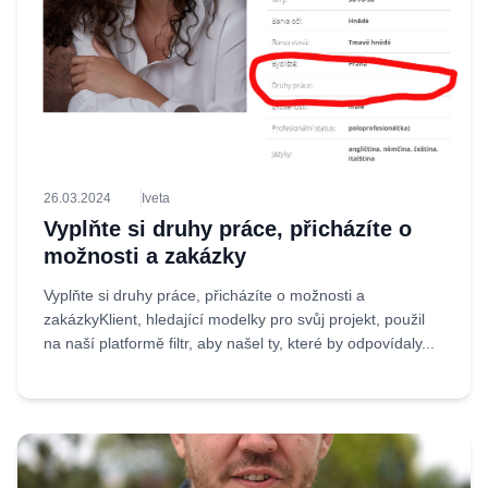
26.03.2024
Iveta
Vyplňte si druhy práce, přicházíte o
možnosti a zakázky
Vyplňte si druhy práce, přicházíte o možnosti a
zakázkyKlient, hledající modelky pro svůj projekt, použil
na naší platformě filtr, aby našel ty, které by odpovídaly...