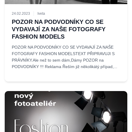
24.02.2023
Iveta
POZOR NA PODVODNÍKY CO SE
VYDAVAJÍ ZA NAŠE FOTOGRAFY
FASHION MODELS
POZOR NA PODVODNÍKY CO SE VYDAVAJÍ ZA NAŠE
FOTOGRAFY FASHION MODELSTEXT PŘIPRAVUJI S
PRÁVNÍKY.Ale než to sem dám,Dámy POZOR na
PODVODNÍKY !!! Reklama Řeším již několikátý případ,...