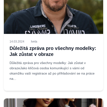
14.03.2024
Iveta
Důležitá zpráva pro všechny modelky:
Jak zůstat v obraze
Důležitá zpráva pro všechny modelky: Jak zůstat v
obrazeJako klíčová osoba komunikující s vámi od
okamžiku vaší registrace až po přihlašování se na práce
na...