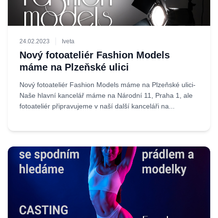
24.02.2023
Iveta
Nový fotoateliér Fashion Models
máme na Plzeňské ulici
Nový fotoateliér Fashion Models máme na Plzeňské ulici-
Naše hlavní kancelář máme na Národní 11, Praha 1, ale
fotoateliér připravujeme v naší další kanceláři na...