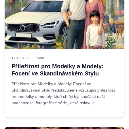
17.12.2023
Iveta
Příležitost pro Modelky a Modely:
Focení ve Skandinávském Stylu
Příležitost pro Modelky a Modely: Focení ve
Skandinávském StyluPředstavujeme vzrušující příležitost
pro modelky a modely, kteří chtějí být součástí naší
nadcházející fotografické série, která oslavuje...