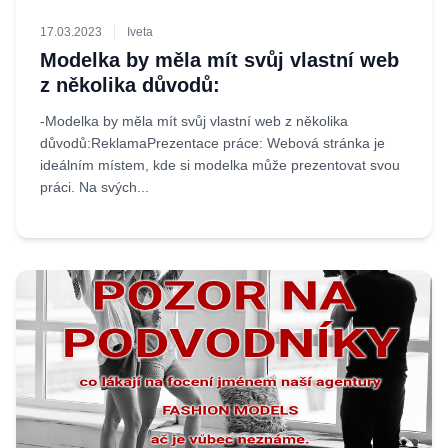
17.03.2023
Iveta
Modelka by měla mít svůj vlastní web
z několika důvodů:
-Modelka by měla mít svůj vlastní web z několika
důvodů:ReklamaPrezentace práce: Webová stránka je
ideálním místem, kde si modelka může prezentovat svou
práci. Na svých...