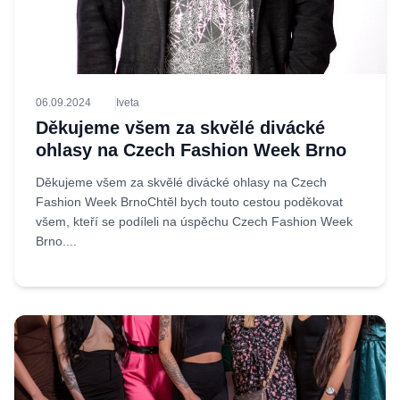
06.09.2024
Iveta
Děkujeme všem za skvělé divácké
ohlasy na Czech Fashion Week Brno
Děkujeme všem za skvělé divácké ohlasy na Czech
Fashion Week BrnoChtěl bych touto cestou poděkovat
všem, kteří se podíleli na úspěchu Czech Fashion Week
Brno....