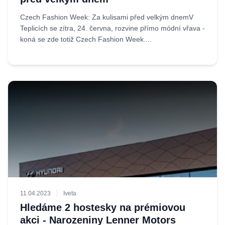
Czech Fashion Week: Za kulisami před velkým dnemV
Teplicích se zítra, 24. června, rozvine přímo módní vřava -
koná se zde totiž Czech Fashion Week....
11.04.2023
Iveta
Hledáme 2 hostesky na prémiovou
akci - Narozeniny Lenner Motors