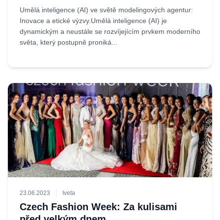
Umělá inteligence (AI) ve světě modelingových agentur:
Inovace a etické výzvy.Umělá inteligence (AI) je
dynamickým a neustále se rozvíjejícím prvkem moderního
světa, který postupně proniká...
23.06.2023
Iveta
Czech Fashion Week: Za kulisami
před velkým dnem